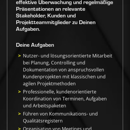
effektive Überwachung und regelmäßige
Präsentation
en
an relevante
Stakeholder, Kunden und
Projektteammitglieder zu Deinen
Aufgaben.
Deine Aufgaben
Nutzer- und lösungsorientierte Mitarbeit
bei Planung, Controlling und
Dokumentation von anspruchsvollen
Kundenprojekten mit klassischen und
agilen Projektmethoden
Professionelle, kundenorientierte
Koordination von Terminen, Aufgaben
und Arbeitspaketen
Führen von Kommunikations- und
Qualitätsregistern
Organisation von Meetings und