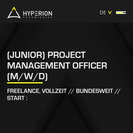
DE
(JUNIOR) PROJECT
MANAGEMENT OFFICER
(M/W/D)
FREELANCE, VOLLZEIT // BUNDESWEIT //
START :