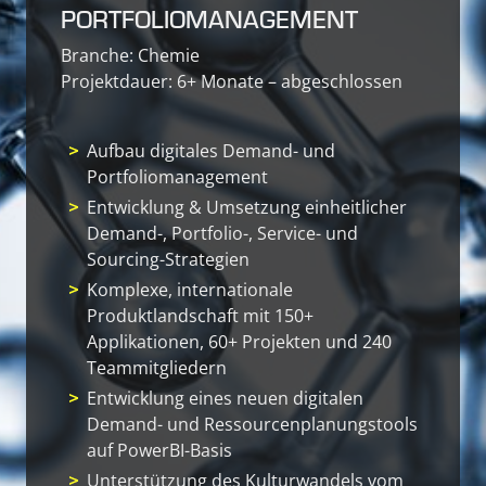
PORTFOLIOMANAGEMENT
Branche: Chemie
Projektdauer: 6+ Monate – abgeschlossen
Aufbau digitales Demand- und
Portfoliomanagement
Entwicklung & Umsetzung einheitlicher
Demand-, Portfolio-, Service- und
Sourcing-Strategien
Komplexe, internationale
Produktlandschaft mit 150+
Applikationen, 60+ Projekten und 240
Teammitgliedern
Entwicklung eines neuen digitalen
Demand- und Ressourcenplanungstools
auf PowerBI-Basis
Unterstützung des Kulturwandels vom