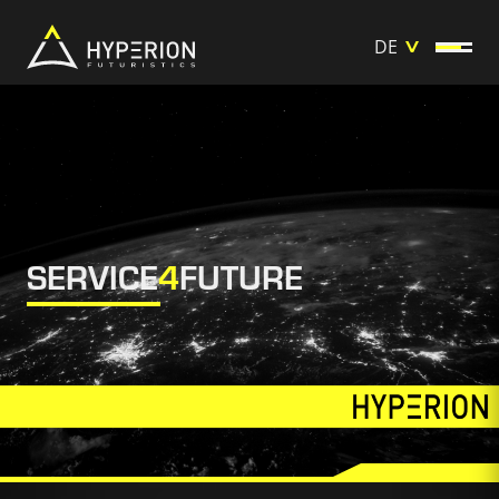
DE
SERVICE
4
FUTURE