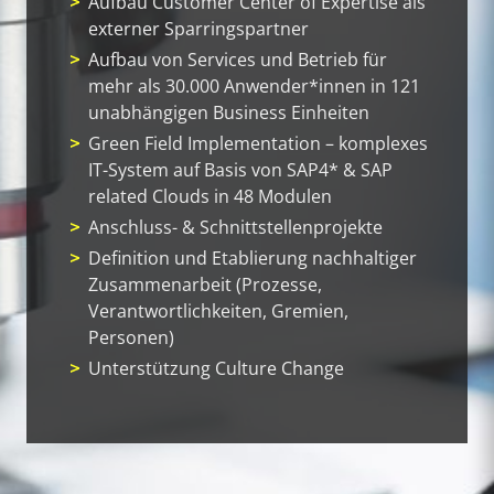
Aufbau Customer Center of Expertise als
externer Sparringspartner
Aufbau von Services und Betrieb für
mehr als 30.000 Anwender*innen in 121
unabhängigen Business Einheiten
Green Field Implementation – komplexes
IT-System auf Basis von SAP4* & SAP
related Clouds in 48 Modulen
Anschluss- & Schnittstellenprojekte
Definition und Etablierung nachhaltiger
Zusammenarbeit (Prozesse,
Verantwortlichkeiten, Gremien,
Personen)
Unterstützung Culture Change