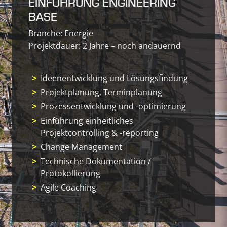
EINFÜHRUNG ENGINEERING
BASE
Branche: Energie
Projektdauer: 2 Jahre – noch andauernd
Ideenentwicklung und Lösungsfindung
Projektplanung, Terminplanung
Prozessentwicklung und -optimierung
Einführung einheitliches
Projektcontrolling & -reporting
Change Management
Technische Dokumentation /
Protokollierung
Agile Coaching